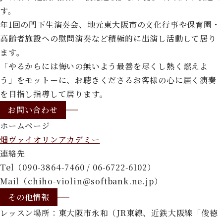
す。
年1回の門下生演奏会、地元東大阪市の文化行事や保育園・
高齢者施設への慰問演奏など積極的に出演し活動して居り
ます。
「やるからには悔いの無いよう最善を尽くし熱く燃えよ
う」をモットーに、お聴きくださるお客様の心に届く演奏
を目指し指導して居ります。
お問い合わせ
ホームページ
畑ヴァイオリンアカデミー
連絡先
Tel（090-3864-7460 / 06-6722-6102）
Mail（chiho-violin@softbank.ne.jp）
その他情報
レッスン場所：東大阪市永和（JR東線、近鉄大阪線「俊徳