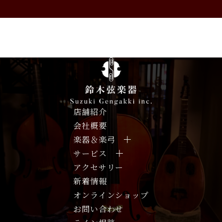
店舗紹介
会社概要
楽器＆楽弓
サービス
アクセサリー
新着情報
オンラインショップ
お問い合わせ