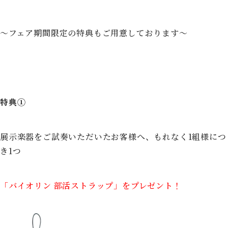
～フェア期間限定の特典もご用意しております～
特典①
展示楽器をご試奏いただいたお客様へ、もれなく1組様につ
き1つ
「バイオリン 部活ストラップ」をプレゼント！