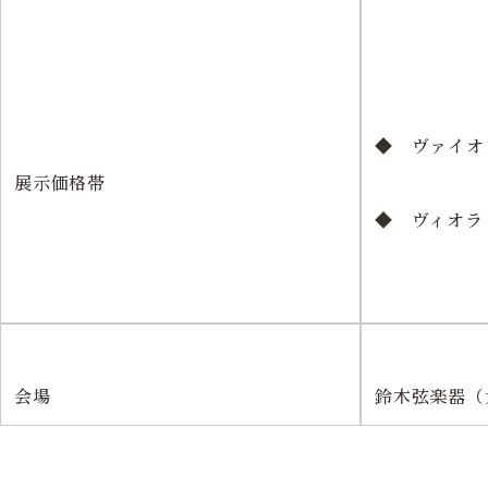
◆ ヴァイオリン
展示価格帯
◆ ヴィオラ 2
会場
鈴木弦楽器（